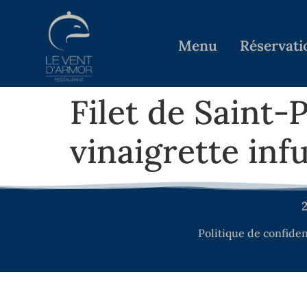
Menu
Réservati
Filet de Saint-
vinaigrette infu
2
Politique de confiden