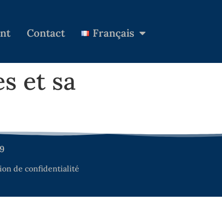
nt
Contact
Français
s et sa
99
ion de confidentialité