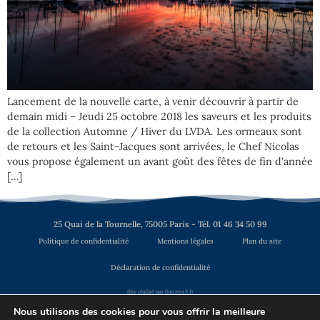
Lancement de la nouvelle carte, à venir découvrir à partir de
demain midi – Jeudi 25 octobre 2018 les saveurs et les produits
de la collection Automne / Hiver du LVDA. Les ormeaux sont
de retours et les Saint-Jacques sont arrivées, le Chef Nicolas
vous propose également un avant goût des fêtes de fin d’année
[…]
25 Quai de la Tournelle, 75005 Paris - Tél. 01 46 34 50 99
Politique de confidentialité
Mentions légales
Plan du site
Déclaration de confidentialité
Site réalisé par Success3.fr
Nous utilisons des cookies pour vous offrir la meilleure