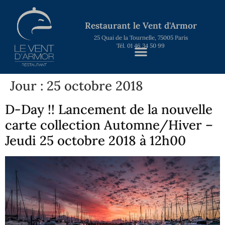
Restaurant le Vent d'Armor
25 Quai de la Tournelle, 75005 Paris
Tél. 01 46 34 50 99
Jour :
25 octobre 2018
D-Day !! Lancement de la nouvelle
carte collection Automne/Hiver –
Jeudi 25 octobre 2018 à 12h00