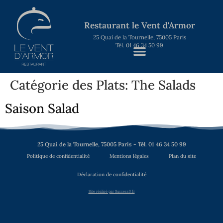
Restaurant le Vent d'Armor
25 Quai de la Tournelle, 75005 Paris
Tél. 01 46 34 50 99
Catégorie des Plats:
The Salads
Saison Salad
25 Quai de la Tournelle, 75005 Paris - Tél. 01 46 34 50 99
Politique de confidentialité
Mentions légales
Plan du site
Déclaration de confidentialité
Site réalisé par Success3.fr