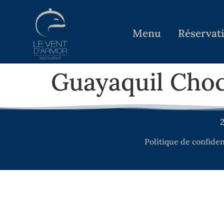
Menu
Réservat
Guayaquil Cho
2
Politique de confiden