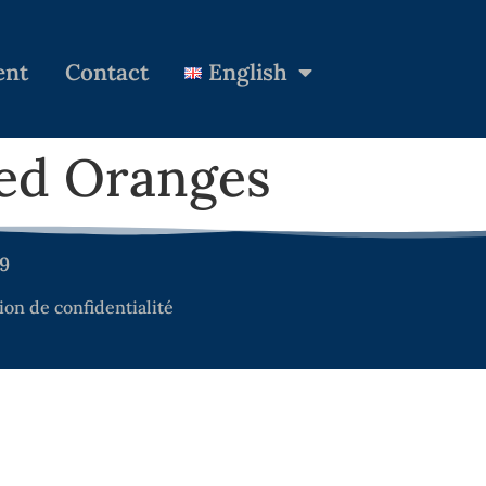
ent
Contact
English
hed Oranges
99
ion de confidentialité