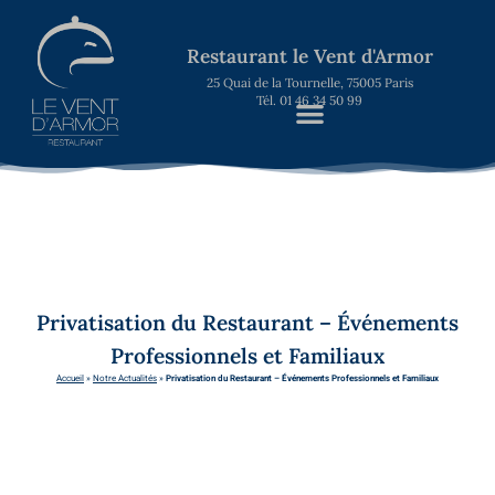
Restaurant le Vent d'Armor
25 Quai de la Tournelle, 75005 Paris
Tél. 01 46 34 50 99
Privatisation du Restaurant – Événements
Professionnels et Familiaux
Accueil
»
Notre Actualités
»
Privatisation du Restaurant – Événements Professionnels et Familiaux