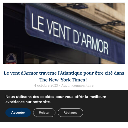
Le vent d’Armor traverse l’Atlantique pour être cité dans
The New-York Times !!
4 octobre 2023
Aucun commentaire
Nous utilisons des cookies pour vous offrir la meilleure
expérience sur notre site.
Réserver maintenant
Accepter
Rejeter
Réglages
25 Quai de la Tournelle, 75005 Paris - Tél. 01 46 34 50 99
Politique de confidentialité
Mentions légales
Plan du site