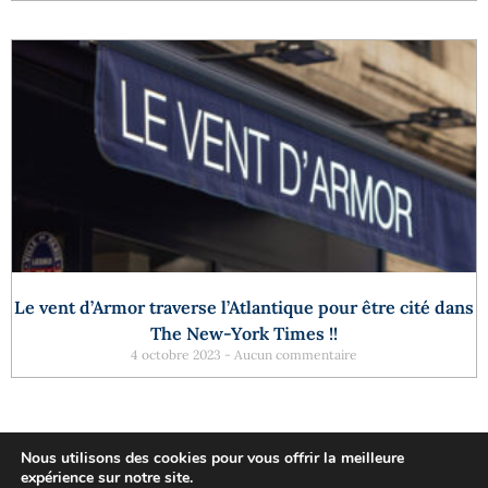
Le vent d’Armor traverse l’Atlantique pour être cité dans
The New-York Times !!
4 octobre 2023
Aucun commentaire
Nous utilisons des cookies pour vous offrir la meilleure
expérience sur notre site.
25 Quai de la Tournelle, 75005 Paris - Tél. 01 46 34 50 99