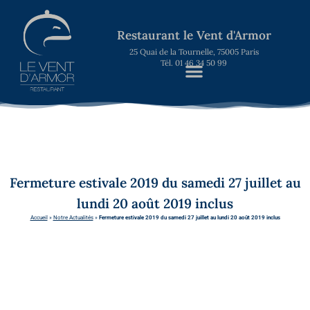
Restaurant le Vent d'Armor
25 Quai de la Tournelle, 75005 Paris
Tél. 01 46 34 50 99
Fermeture estivale 2019 du samedi 27 juillet au
lundi 20 août 2019 inclus
Accueil
»
Notre Actualités
»
Fermeture estivale 2019 du samedi 27 juillet au lundi 20 août 2019 inclus