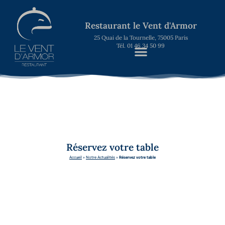
Restaurant le Vent d'Armor
25 Quai de la Tournelle, 75005 Paris
Tél. 01 46 34 50 99
Réservez votre table
Accueil
»
Notre Actualités
»
Réservez votre table